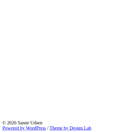
© 2026 Sanne Udsen
Powered by WordPress
/
Theme by Design Lab