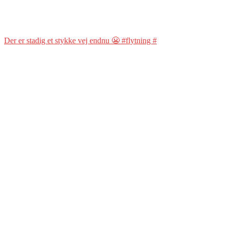
Der er stadig et stykke vej endnu 😬 #flytning #