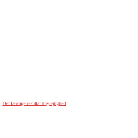
Det færdige resultat #nylejlighed