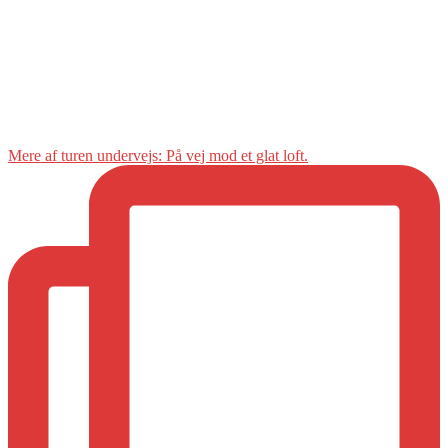
Mere af turen undervejs: På vej mod et glat loft.