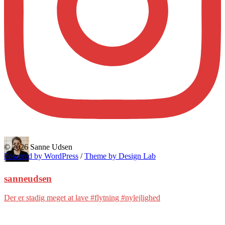
© 2026 Sanne Udsen
Powered by WordPress
/
Theme by Design Lab
sanneudsen
Der er stadig meget at lave #flytning #nylejlighed