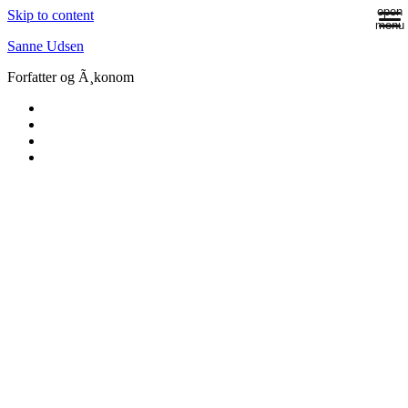
open
Skip to content
menu
Sanne Udsen
Forfatter og Ã¸konom