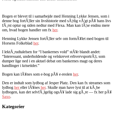
Bogen er blevet til i samarbejde med Henning Lykke Jensen, som i
denne bog fortÃ¦ller sin livshistorie med sÃ¦rlig vÃ¦gt pÃ¥ hans livs
fÃ¸rst optur og siden nedtur med Flexa. Man kan lÃ¦se endnu mere
om, hvad bogen handler om fx
her
.
Henning Lykke Jensen fortÃ¦ller selv om formÃ¥let med bogen til
Horsens Folkeblad
her
.
I lektÃ¸rudtalelsen for “I bankernes vold” stÃ¥r blandt andet:
“Interessant, underholdende og velskrevet erhvervsportrÃ¦t, som
dumper lige ned i en aktuel debat om bankernes magt og deres
handlinger i krisetider.”
Bogen kan lÃ¥nes som e-bog pÃ¥ e-reolen
her
.
Den er indtalt som lydbog af Jesper Platz. Den kan fx streames som
lydbog
her
eller lÃ¥nes
her
. Skulle man have lyst til at kÃ¸be
lydbogen, kan det selvfÃ¸lgelig ogsÃ¥ lade sig gÃ¸re — fx her pÃ¥
Saxo
.
Kategorier