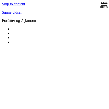
open
Skip to content
menu
Sanne Udsen
Forfatter og Ã¸konom