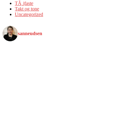
TÃ¸jfaste
Takt og tone
Uncategorized
sanneudsen