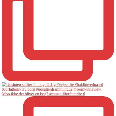
Mon ikke det bliver en bog? #roman #forfatterliv #