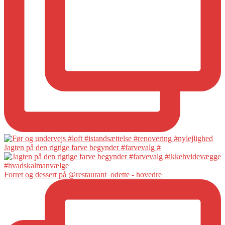
Jagten på den rigtige farve begynder #farvevalg #
Forret og dessert på @restaurant_odette - hovedre