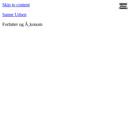
open
Skip to content
menu
Sanne Udsen
Forfatter og Ã¸konom