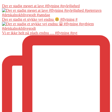
Der er stadig meget at lave #flytning #nylejlighed
Der er stadig et stykke vej endnu
#flytning #
Vi er ikke helt på plads endnu … #flytning #nyt