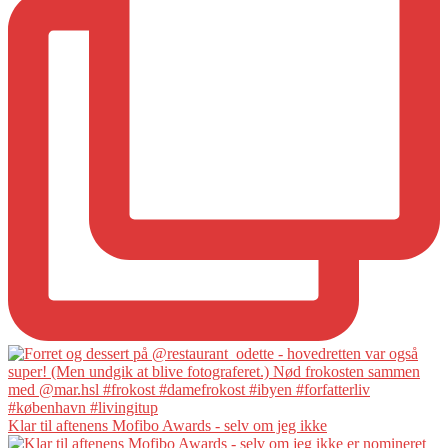
Klar til aftenens Mofibo Awards - selv om jeg ikke