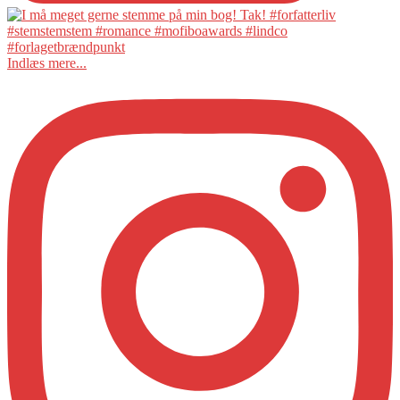
Indlæs mere...