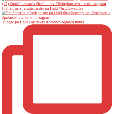
Fra februars refugiegæster på Hald #haldhovedgaa
Tilbage på Hald i marts-lys #haldhovedgaard #kurs