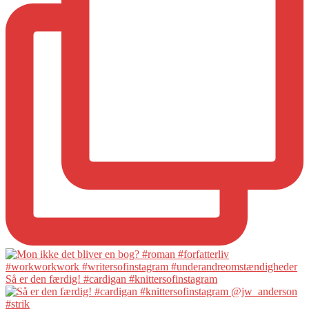
Så er den færdig! #cardigan #knittersofinstagram