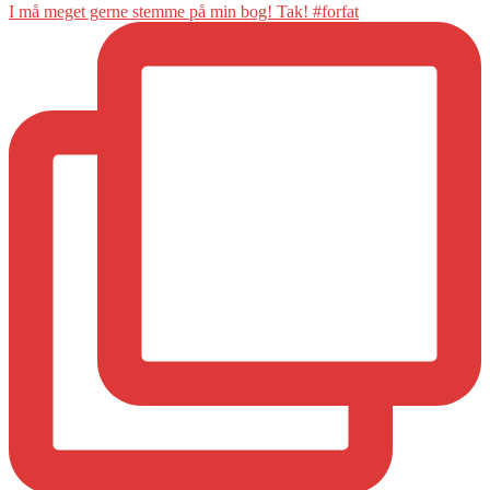
I må meget gerne stemme på min bog! Tak! #forfat