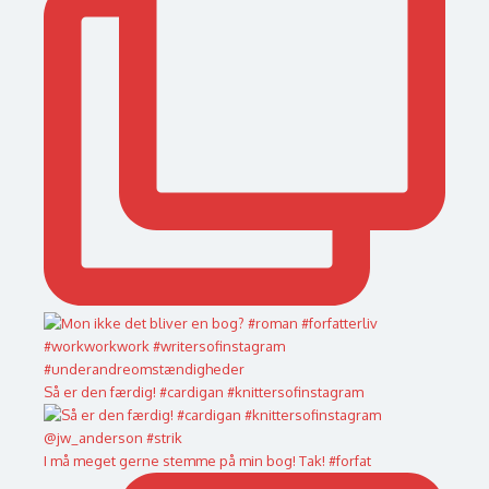
Så er den færdig! #cardigan #knittersofinstagram
I må meget gerne stemme på min bog! Tak! #forfat