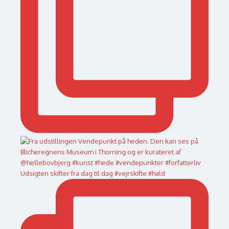
Udsigten skifter fra dag til dag #vejrskifte #hald