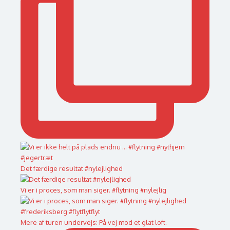
Det færdige resultat #nylejlighed
Vi er i proces, som man siger. #flytning #nylejlig
Mere af turen undervejs: På vej mod et glat loft.