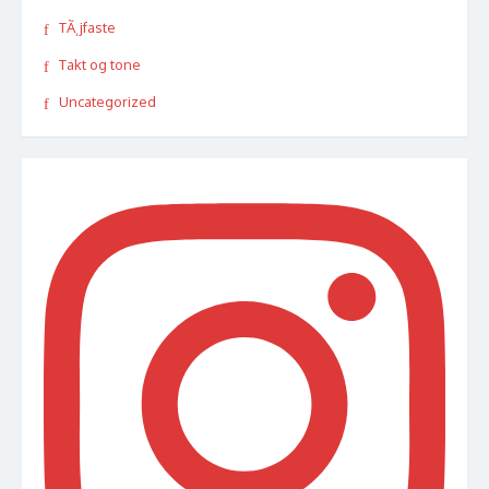
TÃ¸jfaste
Takt og tone
Uncategorized