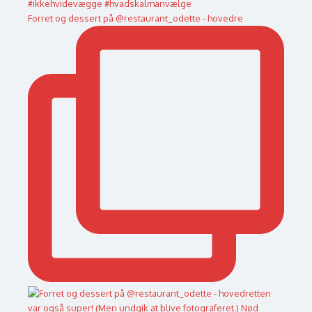
Forret og dessert på @restaurant_odette - hovedre