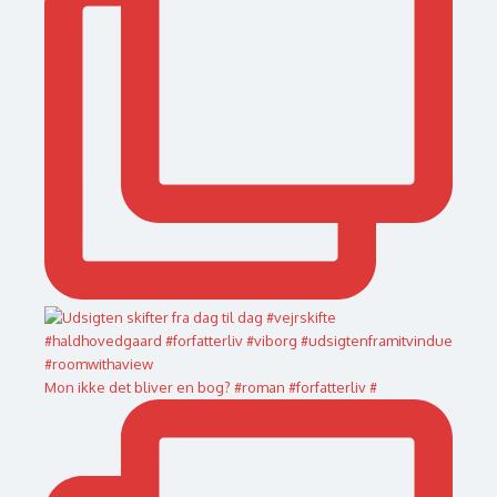
Mon ikke det bliver en bog? #roman #forfatterliv #