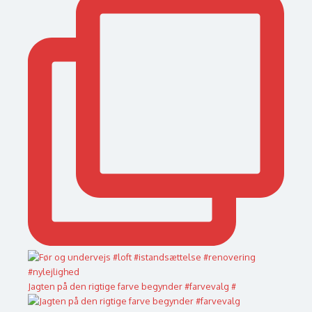
Jagten på den rigtige farve begynder #farvevalg #