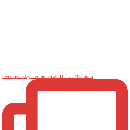
Oven over skyen er himlen altid blå … #blåhimm