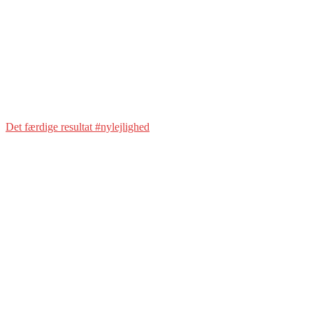
Det færdige resultat #nylejlighed