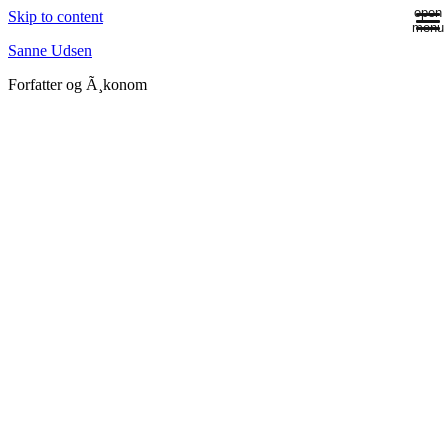
open
Skip to content
menu
Sanne Udsen
Forfatter og Ã¸konom