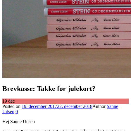
Brevkasse: Takke for julekort?
19
dec
Posted on
19. december 2017
22. december 2018
Author
Sanne
Udsen
0
Hej Sanne Udsen