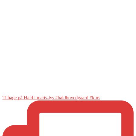
Tilbage på Hald i marts-lys #haldhovedgaard #kurs