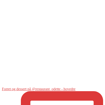
Forret og dessert på @restaurant_odette - hovedre