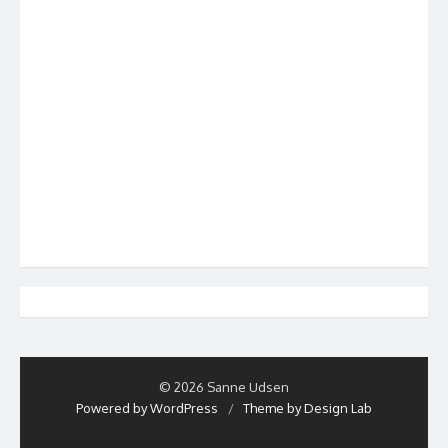
© 2026 Sanne Udsen
Powered by WordPress
/
Theme by Design Lab